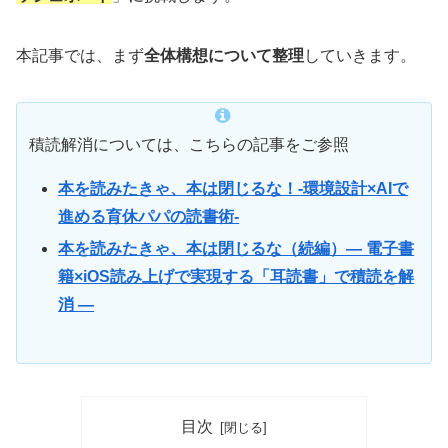
本記事では、まず
全体構想について整理
していきます。
積読解消については、こちらの記事をご参照
本を読みたきゃ、本は閉じるな！-環境設計×AIで
進める育休パパの読書術-
本を読みたきゃ、本は閉じるな（続編）― 電子書
籍×iOS読み上げで実現する「耳読書」で積読を解
消 ―
目次