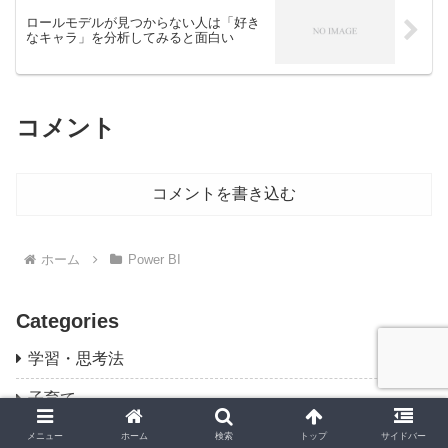
ロールモデルが見つからない人は「好き
なキャラ」を分析してみると面白い
コメント
コメントを書き込む
ホーム
Power BI
Categories
学習・思考法
子育て
Power BI
メニュー
ホーム
検索
トップ
サイドバー