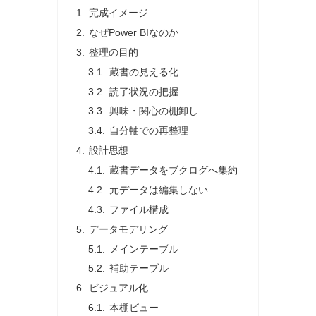
完成イメージ
なぜPower BIなのか
整理の目的
蔵書の見える化
読了状況の把握
興味・関心の棚卸し
自分軸での再整理
設計思想
蔵書データをブクログへ集約
元データは編集しない
ファイル構成
データモデリング
メインテーブル
補助テーブル
ビジュアル化
本棚ビュー