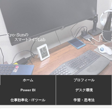
ホーム
プロフィール
Power BI
デスク環境
仕事効率化・ITツール
学習・思考法