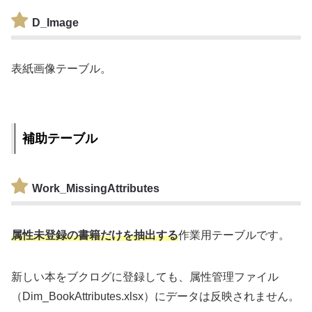
D_Image
表紙画像テーブル。
補助テーブル
Work_MissingAttributes
属性未登録の書籍だけを抽出する
作業用テーブルです。
新しい本をブクログに登録しても、属性管理ファイル
（Dim_BookAttributes.xlsx）にデータは反映されません。