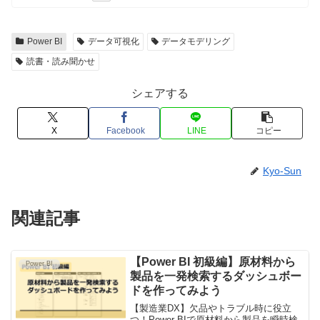
Power BI
データ可視化
データモデリング
読書・読み聞かせ
シェアする
X
Facebook
LINE
コピー
Kyo-Sun
関連記事
【Power BI 初級編】原材料から
Power BI
製品を一発検索するダッシュボー
ドを作ってみよう
【製造業DX】欠品やトラブル時に役立
つ！Power BIで原材料から製品を瞬時検