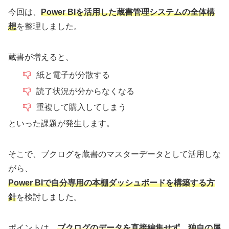
今回は、
Power BIを活用した蔵書管理システムの全体構
想
を整理しました。
蔵書が増えると、
紙と電子が分散する
読了状況が分からなくなる
重複して購入してしまう
といった課題が発生します。
そこで、ブクログを蔵書のマスターデータとして活用しな
がら、
Power BIで自分専用の本棚ダッシュボードを構築する方
針
を検討しました。
ポイントは、
ブクログのデータを直接編集せず
、
独自
の
属