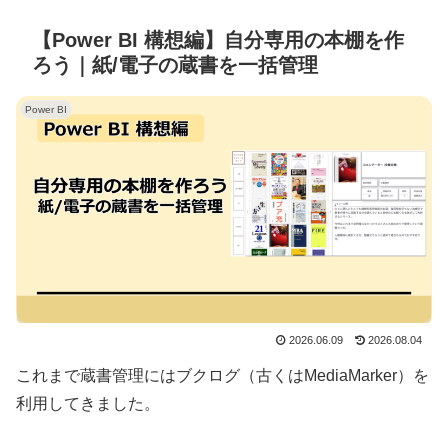
【Power BI 構想編】自分専用の本棚を作
ろう｜紙/電子の蔵書を一括管理
Power BI
2026.06.09
2026.08.04
これまで蔵書管理にはブクログ（古くはMediaMarker）を
利用してきました。