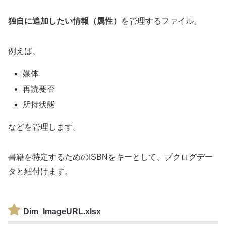
独自に追加したい情報（属性）
を管理するファイル。
例えば、
媒体
再読要否
所持状態
などを管理します。
書籍を特定するためのISBNをキーとして、ブクログデー
タと紐付けます。
Dim_ImageURL
.xlsx