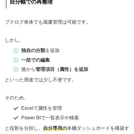
自分軸での再整理
ブクログ単体でも蔵書管理は可能です。
しかし、
独自の分類
を追加
一括での編集
後から
管理項目（属性）を追加
といった用途では少し不便です。
そのため、
Excelで属性を管理
Power BIで一覧表示や検索
と役割を分担し、
自分専用の
本棚ダッシュボードを構築す