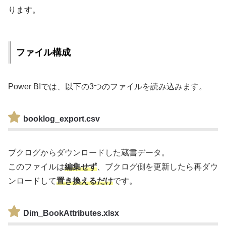
ります。
ファイル構成
Power BIでは、以下の3つのファイルを読み込みます。
booklog_export.csv
ブクログからダウンロードした蔵書データ。
このファイルは
編集せず
、ブクログ側を更新したら再ダウ
ンロードして
置き換えるだけ
です。
Dim_BookAttributes.xlsx