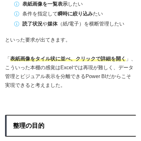
表紙画像を一覧表示
したい
条件を指定して
瞬時に絞り込み
たい
読了状況
や
媒体
（紙/電子）を横断管理したい
といった要求が出てきます。
「
表紙画像をタイル状に並べ、クリックで詳細を開く
」、
こういった本棚の感覚はExcelでは再現が難しく、データ
管理とビジュアル表示を分離できるPower BIだからこそ
実現できると考えました。
整理の目的