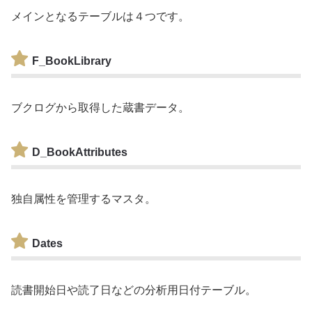
メインとなるテーブルは４つです。
F_BookLibrary
ブクログから取得した蔵書データ。
D_BookAttributes
独自属性を管理するマスタ。
Dates
読書開始日や読了日などの分析用日付テーブル。