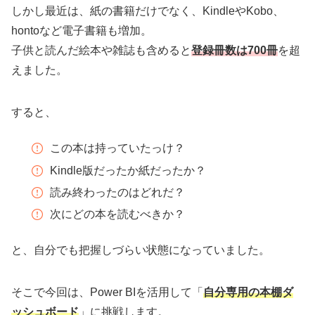
しかし最近は、紙の書籍だけでなく、KindleやKobo、
hontoなど電子書籍も増加。
子供と読んだ絵本や雑誌も含めると
登録冊数は700冊
を超
えました。
すると、
この本は持っていたっけ？
Kindle版だったか紙だったか？
読み終わったのはどれだ？
次にどの本を読むべきか？
と、自分でも把握しづらい状態になっていました。
そこで今回は、Power BIを活用して「
自分専用の本棚ダ
ッシュボード
」に挑戦します。