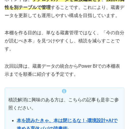
性を別テーブルで管理
することです。これにより、蔵書デ
ータを更新しても運用しやすい構成を目指しています。
本棚を作る目的は、単なる蔵書管理ではなく、「今の自分
が読むべき本」を見つけやすくし、積読を減らすことで
す。
次回以降は、蔵書データの統合からPower BIでの本棚表
示までを順番に紹介する予定です。
積読解消に興味のある方は、こちらの記事も是非ご参
照ください。
本を読みたきゃ、本は閉じるな！-環境設計×AIで
進める育休パパの読書術-