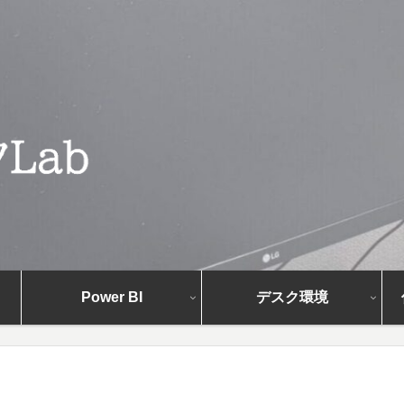
Power BI
デスク環境