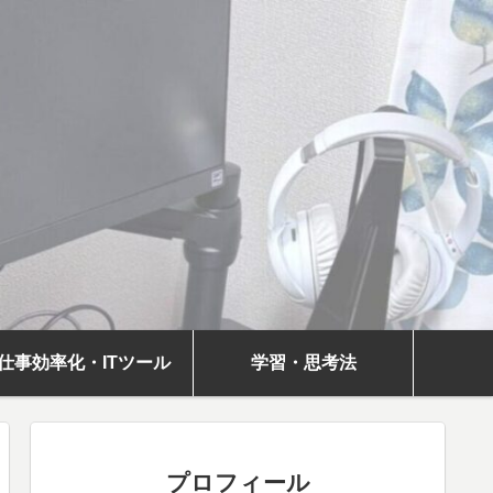
仕事効率化・ITツール
学習・思考法
プロフィール