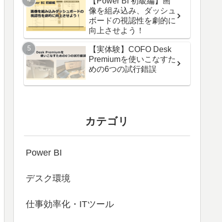
【Power BI 初級編】画
像を組み込み、ダッシュ
ボードの視認性を劇的に
向上させよう！
【実体験】COFO Desk
Premiumを使いこなすた
めの6つの試行錯誤
カテゴリ
Power BI
デスク環境
仕事効率化・ITツール