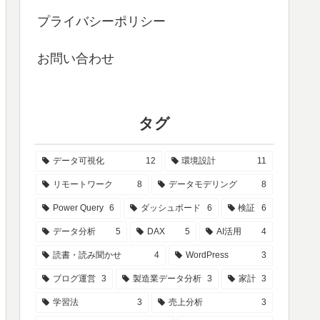
プライバシーポリシー
お問い合わせ
タグ
データ可視化
12
環境設計
11
リモートワーク
8
データモデリング
8
Power Query
6
ダッシュボード
6
検証
6
データ分析
5
DAX
5
AI活用
4
読書・読み聞かせ
4
WordPress
3
ブログ運営
3
製造業データ分析
3
家計
3
学習法
3
売上分析
3