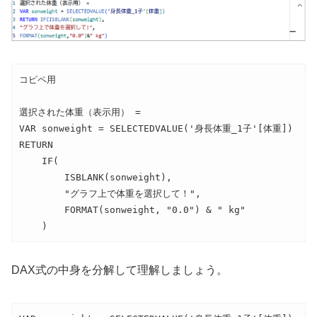
コピペ用
選択された体重（表示用） = 

VAR sonweight = SELECTEDVALUE('身長体重_1子'[体重])

RETURN 

    IF(

        ISBLANK(sonweight),

        "グラフ上で体重を選択して！",

        FORMAT(sonweight, "0.0") & " kg"

    )
DAX式の中身を分解して理解しましょう。