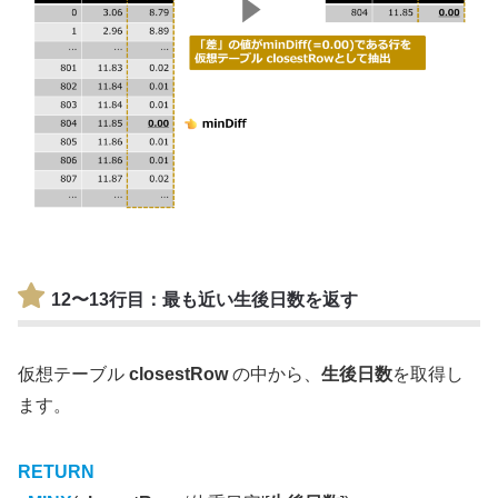
12〜13行目
：最も近い生後日数を返す
仮想テーブル
closestRow
の中から、
生後日数
を取得し
ます。
RETURN