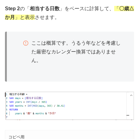
Step 2
の「
相当する日数
」をベースに計算して、
「
〇歳△
か月
」と表示
させます。
ここは概算です。うるう年などを考慮し
た厳密なカレンダー換算ではありませ
ん。
コピペ用
