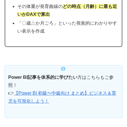
その体重が発育曲線の
どの時点（月齢）に最も近
いかDAXで算出
「〇歳△か月ごろ」といった視覚的にわかりやす
い表示を作成
Power BI記事を体系的に学びたい
方はこちらもご参
照！
👉
【Power BI 初級〜中級向け まとめ】ビジネス＆育
児を可視化しよう！