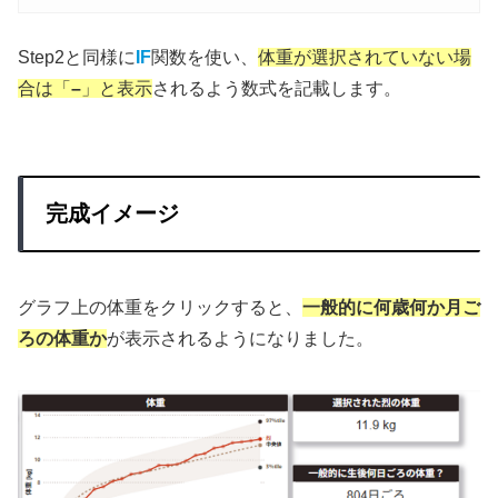
Step2と同様に
IF
関数を使い、
体重が選択されていない場
合は「
–
」と表示
されるよう数式を記載します。
完成イメージ
グラフ上の体重をクリックすると、
一般的に何歳何か月ご
ろの体重か
が表示されるようになりました。