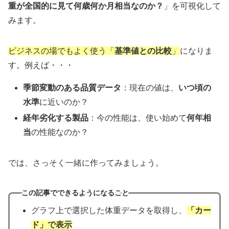
重が全国的に見て何歳何か月相当なのか？
」を可視化して
みます。
ビジネスの場でもよく使う「
基準値との比較
」
になりま
す。例えば・・・
季節変動のある品質データ
：現在の値は、
いつ頃の
水準
に近いのか？
経年劣化する製品
：今の性能は、使い始めて
何年相
当
の性能なのか？
では、さっそく一緒に作ってみましょう。
この記事でできるようになること
グラフ上で選択した体重データを取得し、
「カー
ド」で表示