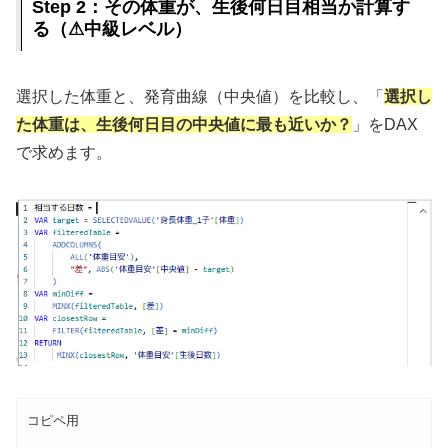
Step 2：その体重が、生後何日目相当か計算す
る（⚠中級レベル）
選択した体重と、発育曲線（中央値）を比較し、「
選択し
た体重は、生後何日目の中央値に最も近いか？
」をDAX
で求めます。
コピペ用