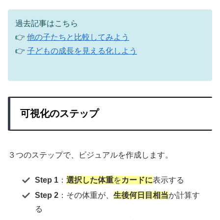
過去記事はこちら
👉
他の子たちと比較してみよう
👉
子どもの成長を見える化しよう
可視化のステップ
３つのステップで、ビジュアルを作成します。
Step 1
：
選択した体重
を
カードに
表示する
Step 2
：その体重が、
生後何日目相当
か計算す
る