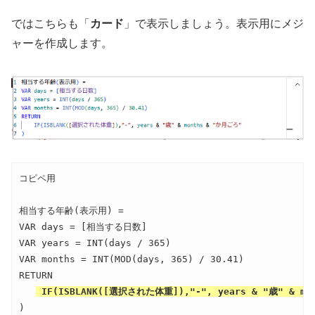
ではこちらも「
カード
」で表示しましょう。表示用にメジ
ャーを作成します。
コピペ用

相当する年齢(表示用) = 

VAR days = [相当する日数]

VAR years = INT(days / 365)

VAR months = INT(MOD(days, 365) / 30.41)

RETURN

 IF(ISBLANK([選択された体重]),"-", years & "歳" & m
)