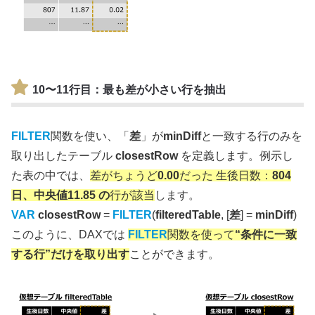
10〜11行目
：最も差が小さい行を抽出
FILTER
関数を使い、「
差
」が
minDiff
と一致する行のみを
取り出したテーブル
closestRow
を定義します。例示し
た表の中では、
差がちょうど
0.00
だった 生後日数：
804
日、中央値11.85 の
行が該当
します。
VAR
closestRow
=
FILTER
(
filteredTable
, [
差
] =
minDiff
)
このように、DAXでは
FILTER
関数を使って
“条件に一致
する行”だけを取り出す
ことができます。