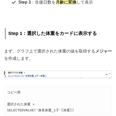
Step 3
：生後日数を
月齢に変換
して表示
Step 1：選択した体重をカードに表示する
まず、グラフ上で選択された体重の値を取得する
メジャー
を作成します。
コピペ用

選択された体重 = 

SELECTEDVALUE('身長体重_1子'[体重])