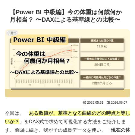
【Power BI 中級編】今の体重は何歳何か
月相当？ 〜DAXによる基準線との比較〜
子育て
2025.05.31
2026.08.07
今回は、「
ある数値が、基準となる曲線のどの時点と等し
いか？
」をDAX式で求めて可視化する方法をご紹介しま
す。前回に続き、我が子の成長データを使い、「
現在の体